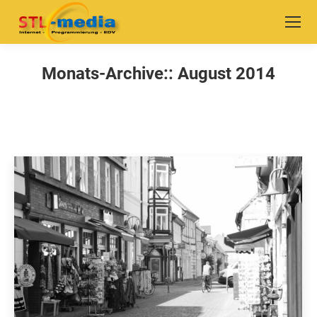
Monats-Archive::
August 2014
Sie befinden sich hier: