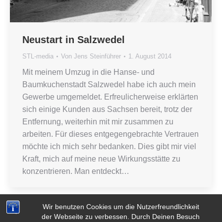
Neustart in Salzwedel
STL-media
Von
Jens Steinführer
1. August 2014
Mit meinem Umzug in die Hanse- und
Baumkuchenstadt Salzwedel habe ich auch mein
Gewerbe umgemeldet. Erfreulicherweise erklärten
sich einige Kunden aus Sachsen bereit, trotz der
Entfernung, weiterhin mit mir zusammen zu
arbeiten. Für dieses entgegengebrachte Vertrauen
möchte ich mich sehr bedanken. Dies gibt mir viel
Kraft, mich auf meine neue Wirkungsstätte zu
konzentrieren. Man entdeckt…
Wir benutzen Cookies um die Nutzerfreundlichkeit
der Webseite zu verbessen. Durch Deinen Besuch