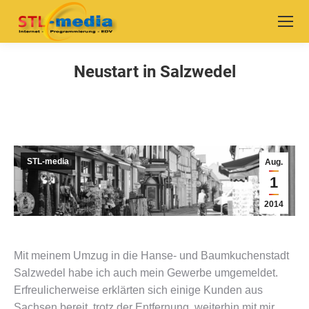
Neustart in Salzwedel
Sie befinden sich hier:
STL-media
Aug.
1
2014
Mit meinem Umzug in die Hanse- und Baumkuchenstadt
Salzwedel habe ich auch mein Gewerbe umgemeldet.
Erfreulicherweise erklärten sich einige Kunden aus
Sachsen bereit, trotz der Entfernung, weiterhin mit mir