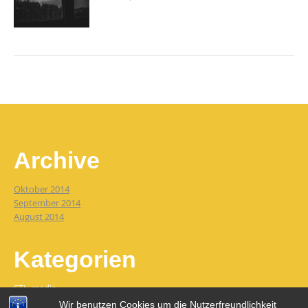
Archive
Oktober 2014
September 2014
August 2014
Kategorien
STL-media
Wir benutzen Cookies um die Nutzerfreundlichkeit