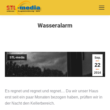
Wasseralarm
Sie befinden sich hier:
STL-media
Sep.
22
2014
Es regnet und regnet und regnet… Da wir unser Haus
erst seit ein paar Monaten bezogen haben, prüften wir in
der Nacht den Kellerbereich.