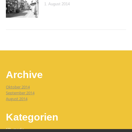
1. August 2014
Archive
Oktober 2014
September 2014
August 2014
Kategorien
STL-media